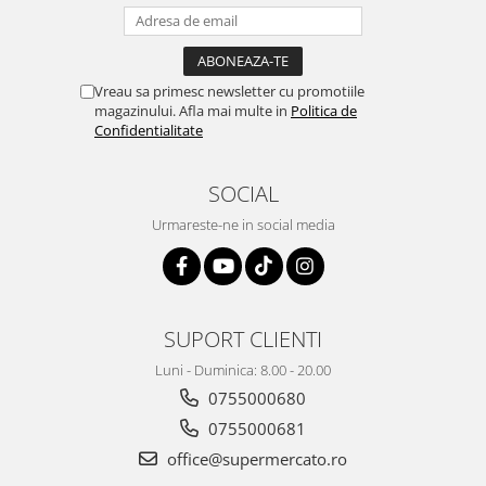
Vreau sa primesc newsletter cu promotiile
magazinului. Afla mai multe in
Politica de
Confidentialitate
SOCIAL
Urmareste-ne in social media
SUPORT CLIENTI
Luni - Duminica: 8.00 - 20.00
0755000680
0755000681
office@supermercato.ro