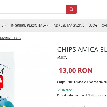
IE
INGRIJIRE PERSONALA
ADRESE MAGAZINE
BLOG
CA
SMARINO 130G
CHIPS AMICA 
AMICA
13,00 RON
Chipsurile Amica cu rosmarin
sun
In stoc
Durata de livrare:
1-2 zile lucrato