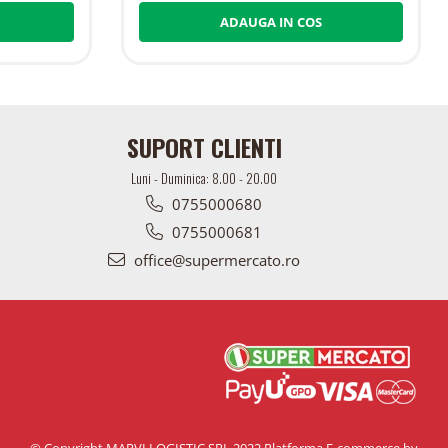
ADAUGA IN COS
SUPORT CLIENTI
Luni - Duminica: 8.00 - 20.00
0755000680
0755000681
office@supermercato.ro