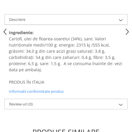
Descriere
Ingrediente:
Cartofi, ulei de floarea-soarelui (34%), sare. Valori
nutriționale medii/100 g: energie: 2315 kj /555 kcal,
grăsimi: 34,0 g din care acizi grași saturați: 3,8 g,
carbohidrați: 54 g din care zaharuri: 0,4 g, fibre: 3,5 g,
proteine: 6,5 g, sare: 1,5 g. A se consuma înainte de: vezi
data pe ambalaj.
PRODUS ÎN ITALIA
Informatii conformitate produs
Review-uri
(0)