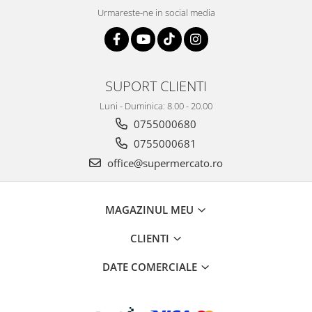
Urmareste-ne in social media
SUPORT CLIENTI
Luni - Duminica: 8.00 - 20.00
0755000680
0755000681
office@supermercato.ro
MAGAZINUL MEU
CLIENTI
DATE COMERCIALE