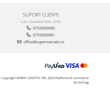
SUPORT CLIENTI
Luni - Duminica: 8.00 - 20.00
0755000680
0755000681
office@supermercato.ro
 Copyright MARVI LOGISTIC SRL 2022
Platforma E-commerce
by Gomag