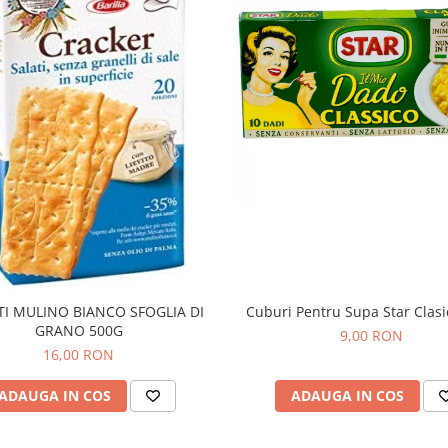
TI MULINO BIANCO SFOGLIA DI
Cuburi Pentru Supa Star Clas
GRANO 500G
9,00 RON
16,00 RON
ADAUGA IN COS
ADAUGA IN COS