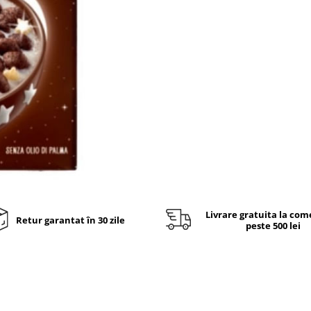
Livrare gratuita la com
Retur garantat în 30 zile
peste 500 lei