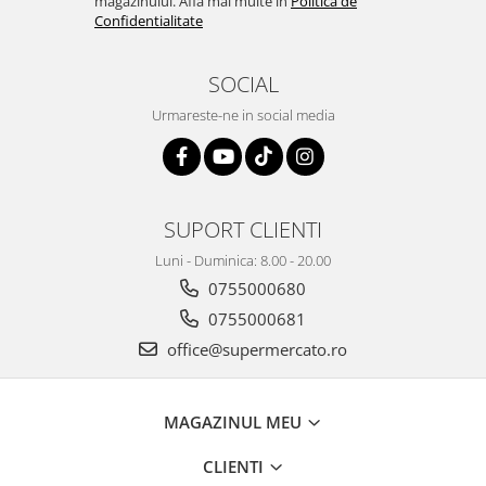
magazinului. Afla mai multe in
Politica de
Confidentialitate
SOCIAL
Urmareste-ne in social media
SUPORT CLIENTI
Luni - Duminica: 8.00 - 20.00
0755000680
0755000681
office@supermercato.ro
MAGAZINUL MEU
CLIENTI