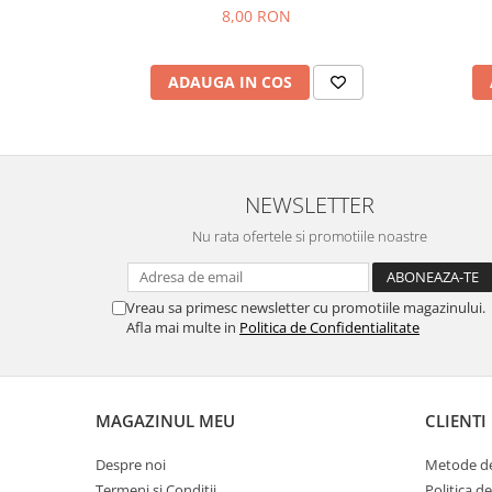
8,00 RON
ADAUGA IN COS
NEWSLETTER
Nu rata ofertele si promotiile noastre
Vreau sa primesc newsletter cu promotiile magazinului.
Afla mai multe in
Politica de Confidentialitate
MAGAZINUL MEU
CLIENTI
Despre noi
Metode de
Termeni si Conditii
Politica d