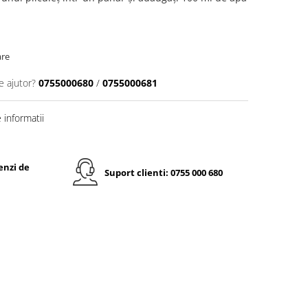
are
e ajutor?
0755000680
/
0755000681
informatii
enzi de
Suport clienti: 0755 000 680