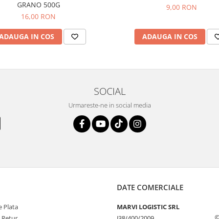
GRANO 500G
9,00 RON
16,00 RON
ADAUGA IN COS
ADAUGA IN COS
SOCIAL
Urmareste-ne in social media
DATE COMERCIALE
 Plata
MARVI LOGISTIC SRL
©
e Retur
J38/400/2009