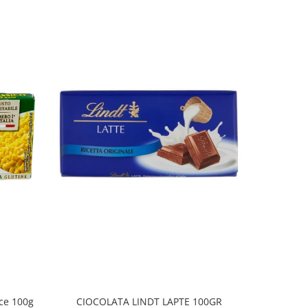
ice 100g
CIOCOLATA LINDT LAPTE 100GR
COVRIGEI