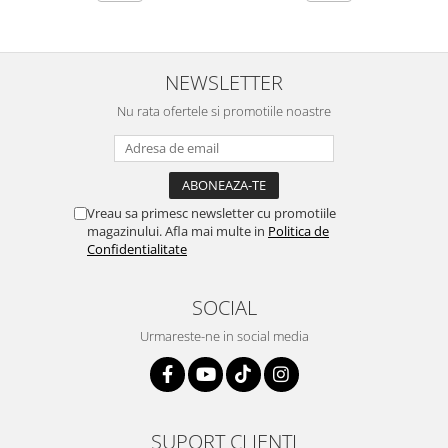
NEWSLETTER
Nu rata ofertele si promotiile noastre
Vreau sa primesc newsletter cu promotiile
magazinului. Afla mai multe in
Politica de
Confidentialitate
SOCIAL
Urmareste-ne in social media
SUPORT CLIENTI