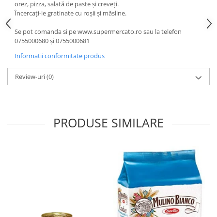
orez, pizza, salată de paste și creveți.
Încercați-le gratinate cu roșii și măsline.
Se pot comanda si pe www.supermercato.ro sau la telefon
0755000680 și 0755000681
Informatii conformitate produs
Review-uri
(0)
PRODUSE SIMILARE