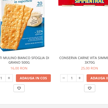
TI MULINO BIANCO SFOGLIA DI
CONSERVA CARNE VITA SIMM
GRANO 500G
3X70G
16,00 RON
25,00 RON
ADAUGA IN COS
ADAUGA I