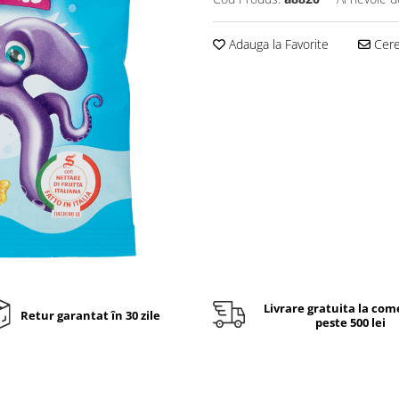
Adauga la Favorite
Cere 
Livrare gratuita la com
Retur garantat în 30 zile
peste 500 lei