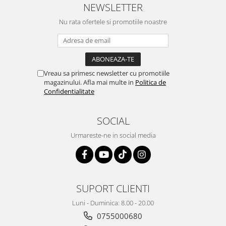
NEWSLETTER
Nu rata ofertele si promotiile noastre
Vreau sa primesc newsletter cu promotiile
magazinului. Afla mai multe in
Politica de
Confidentialitate
SOCIAL
Urmareste-ne in social media
SUPORT CLIENTI
Luni - Duminica: 8.00 - 20.00
0755000680