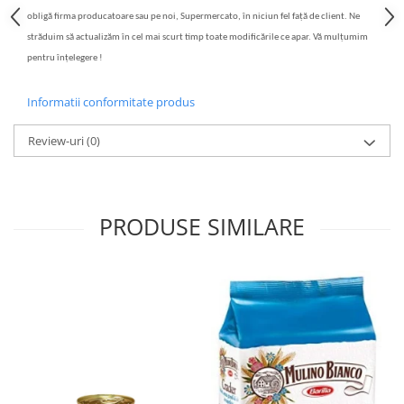
obligă firma producatoare sau pe noi, Supermercato, în niciun fel față de client. Ne
străduim să actualizăm în cel mai scurt timp toate modificările ce apar. Vă mulțumim
pentru înțelegere !
Informatii conformitate produs
Review-uri
(0)
PRODUSE SIMILARE