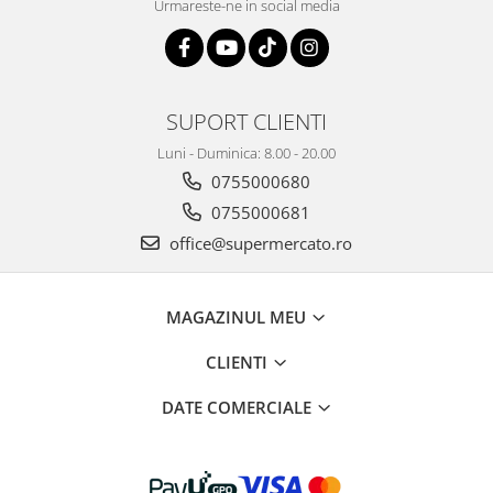
Urmareste-ne in social media
SUPORT CLIENTI
Luni - Duminica: 8.00 - 20.00
0755000680
0755000681
office@supermercato.ro
MAGAZINUL MEU
CLIENTI
DATE COMERCIALE