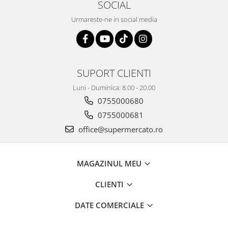
SOCIAL
Urmareste-ne in social media
SUPORT CLIENTI
Luni - Duminica: 8.00 - 20.00
0755000680
0755000681
office@supermercato.ro
MAGAZINUL MEU
CLIENTI
DATE COMERCIALE