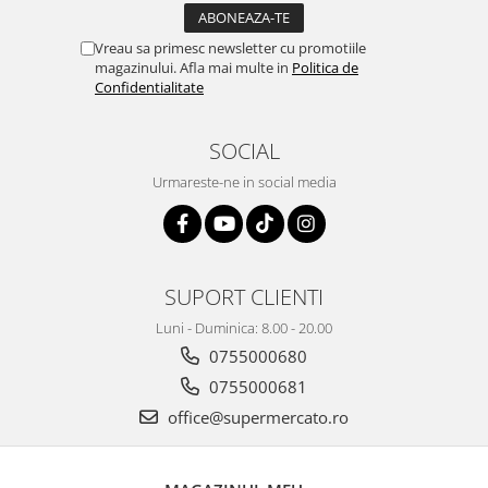
Vreau sa primesc newsletter cu promotiile
magazinului. Afla mai multe in
Politica de
Confidentialitate
SOCIAL
Urmareste-ne in social media
SUPORT CLIENTI
Luni - Duminica: 8.00 - 20.00
0755000680
0755000681
office@supermercato.ro