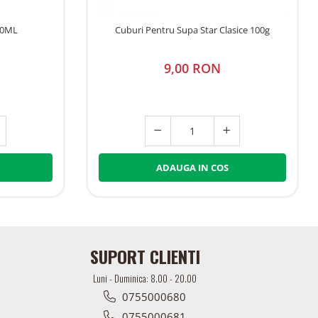
00ML
Cuburi Pentru Supa Star Clasice 100g
9,00 RON
ADAUGA IN COS
SUPORT CLIENTI
Luni - Duminica: 8.00 - 20.00
0755000680
0755000681