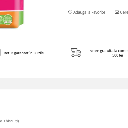
Adauga la Favorite
Cere 
Livrare gratuita la come
Retur garantat în 30 zile
500 lei
 3 biscuiți).