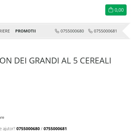
0,00
RIERE
PROMOTII
0755000680
0755000681
ON DEI GRANDI AL 5 CEREALI
are
e ajutor?
0755000680
/
0755000681