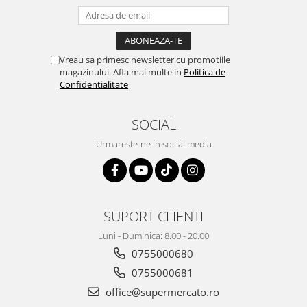
Vreau sa primesc newsletter cu promotiile
magazinului. Afla mai multe in
Politica de
Confidentialitate
SOCIAL
Urmareste-ne in social media
SUPORT CLIENTI
Luni - Duminica: 8.00 - 20.00
0755000680
0755000681
office@supermercato.ro