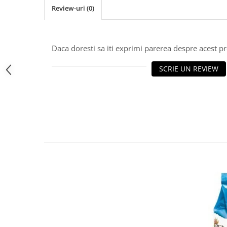
Review-uri
(0)
Bere italiana
Vinuri italiene
Bauturi aperitive, alcoolice
Daca doresti sa iti exprimi parerea despre acest 
Apa italiana
Sucuri si bauturi racoritoare
SCRIE UN REVIEW
Ceai
Panettone cozonac italian,
Pandoro si Balocco
Produse fara gluten
Produse de panificatie
Produse de patiserie