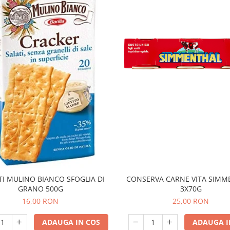
TI MULINO BIANCO SFOGLIA DI
CONSERVA CARNE VITA SIMM
GRANO 500G
3X70G
16,00 RON
25,00 RON
ADAUGA IN COS
ADAUGA I