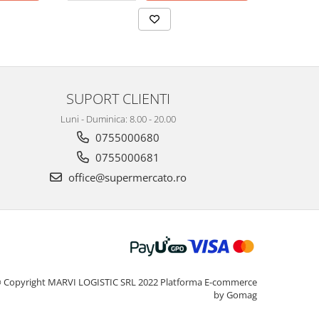
SUPORT CLIENTI
Luni - Duminica: 8.00 - 20.00
0755000680
0755000681
office@supermercato.ro
 Copyright MARVI LOGISTIC SRL 2022
Platforma E-commerce
by Gomag