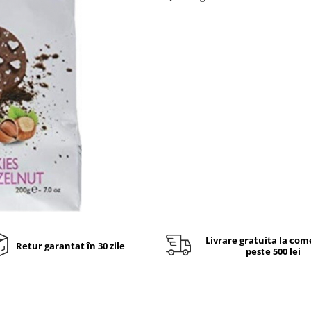
Livrare gratuita la com
Retur garantat în 30 zile
peste 500 lei