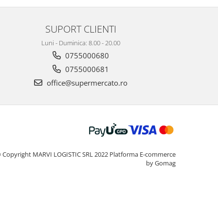
SUPORT CLIENTI
Luni - Duminica: 8.00 - 20.00
0755000680
0755000681
office@supermercato.ro
 Copyright MARVI LOGISTIC SRL 2022
Platforma E-commerce
by Gomag