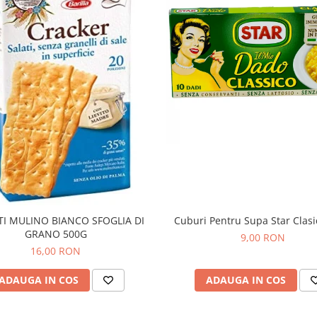
TI MULINO BIANCO SFOGLIA DI
Cuburi Pentru Supa Star Clas
GRANO 500G
9,00 RON
16,00 RON
ADAUGA IN COS
ADAUGA IN COS