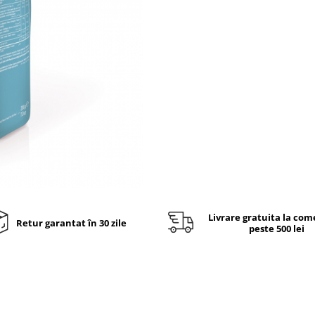
Livrare gratuita la com
Retur garantat în 30 zile
peste 500 lei