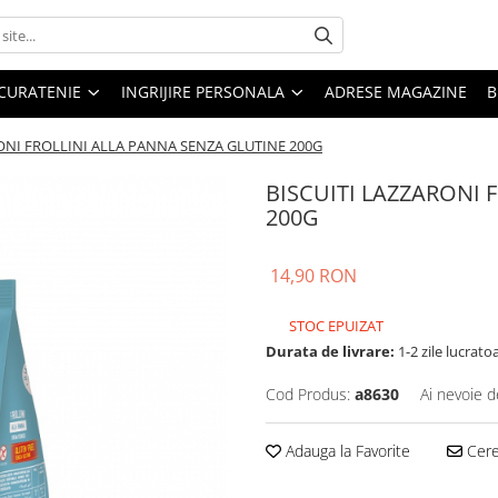
CURATENIE
INGRIJIRE PERSONALA
ADRESE MAGAZINE
B
ONI FROLLINI ALLA PANNA SENZA GLUTINE 200G
BISCUITI LAZZARONI 
200G
14,90 RON
STOC EPUIZAT
Durata de livrare:
1-2 zile lucrato
Cod Produs:
a8630
Ai nevoie d
Adauga la Favorite
Cere 