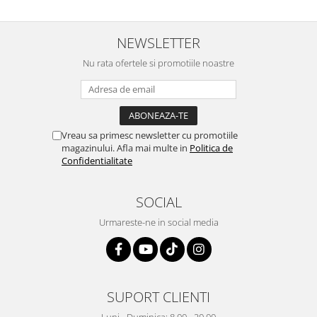
NEWSLETTER
Nu rata ofertele si promotiile noastre
Vreau sa primesc newsletter cu promotiile
magazinului. Afla mai multe in
Politica de
Confidentialitate
SOCIAL
Urmareste-ne in social media
SUPORT CLIENTI