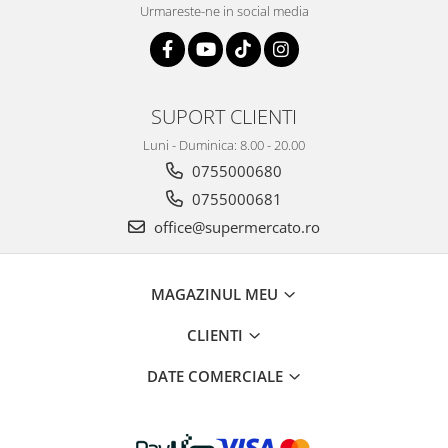
Urmareste-ne in social media
SUPORT CLIENTI
Luni - Duminica: 8.00 - 20.00
0755000680
0755000681
office@supermercato.ro
MAGAZINUL MEU
CLIENTI
DATE COMERCIALE