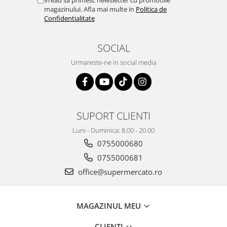
magazinului. Afla mai multe in
Politica de
Confidentialitate
SOCIAL
Urmareste-ne in social media
SUPORT CLIENTI
Luni - Duminica: 8.00 - 20.00
0755000680
0755000681
office@supermercato.ro
MAGAZINUL MEU
CLIENTI