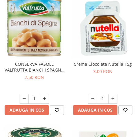
CONSERVA FASOLE
Crema Ciocolata Nutella 15g
VALFRUTTA BIANCHI SPAGNA
3,00 RON
400G
7,50 RON
ADAUGA IN COS
ADAUGA IN COS