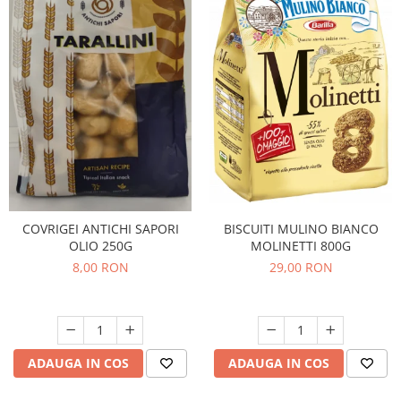
BISCUITI MULINO BIANCO
COVRIGEI ANTICHI SAPORI
MOLINETTI 800G
OLIO 250G
29,00 RON
8,00 RON
ADAUGA IN COS
ADAUGA IN COS