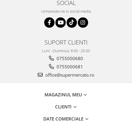
SOCIAL
Urmareste-ne in social media
SUPORT CLIENTI
Luni - Duminica: 8.00 - 20.00
0755000680
0755000681
office@supermercato.ro
MAGAZINUL MEU
CLIENTI
DATE COMERCIALE