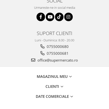
SOCIAL
Urmareste-ne in social media
SUPORT CLIENTI
Luni - Duminica: 8.00 - 20.00
0755000680
0755000681
office@supermercato.ro
MAGAZINUL MEU
CLIENTI
DATE COMERCIALE