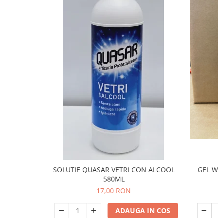
SOLUTIE QUASAR VETRI CON ALCOOL
GEL W
580ML
17,00 RON
ADAUGA IN COS