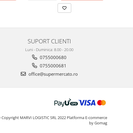
SUPORT CLIENTI
Luni - Duminica: 8.00 - 20.00
0755000680
0755000681
office@supermercato.ro
 Copyright MARVI LOGISTIC SRL 2022
Platforma E-commerce
by Gomag