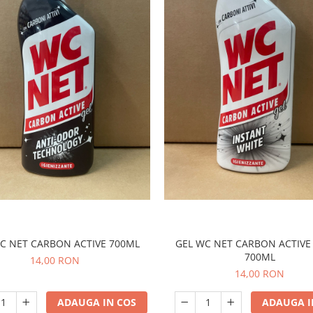
C NET CARBON ACTIVE 700ML
GEL WC NET CARBON ACTIVE
700ML
14,00 RON
14,00 RON
ADAUGA IN COS
ADAUGA I