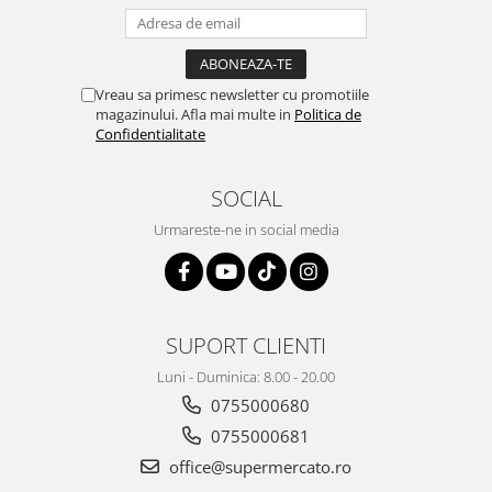
Vreau sa primesc newsletter cu promotiile
magazinului. Afla mai multe in
Politica de
Confidentialitate
SOCIAL
Urmareste-ne in social media
SUPORT CLIENTI
Luni - Duminica: 8.00 - 20.00
0755000680
0755000681
office@supermercato.ro