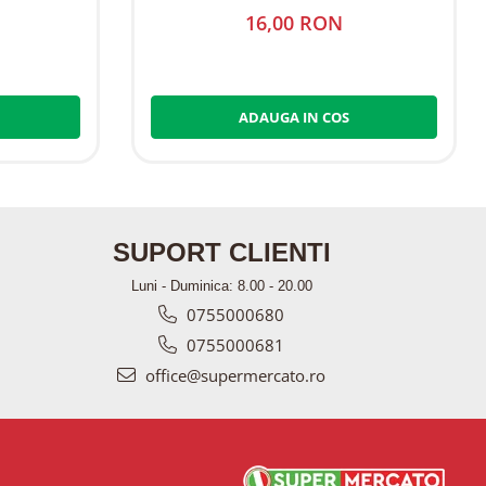
16,00 RON
ADAUGA IN COS
SUPORT CLIENTI
Luni - Duminica: 8.00 - 20.00
0755000680
0755000681
office@supermercato.ro