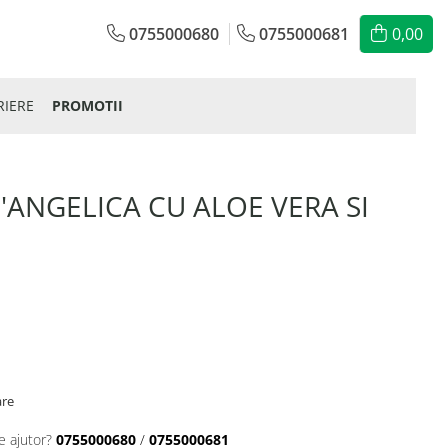
0755000680
0755000681
0,00
RIERE
PROMOTII
'ANGELICA CU ALOE VERA SI
are
e ajutor?
0755000680
/
0755000681