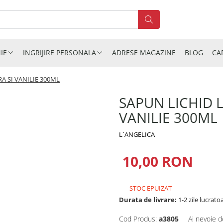
IE
INGRIJIRE PERSONALA
ADRESE MAGAZINE
BLOG
CA
A SI VANILIE 300ML
SAPUN LICHID L
VANILIE 300ML
L`ANGELICA
10,00 RON
STOC EPUIZAT
Durata de livrare:
1-2 zile lucrato
Cod Produs:
a3805
Ai nevoie d