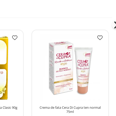
 Clasic 90g
Crema de fata Cera Di Cupra ten normal
75ml