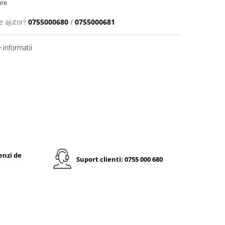
are
e ajutor?
0755000680
/
0755000681
informatii
enzi de
Suport clienti: 0755 000 680