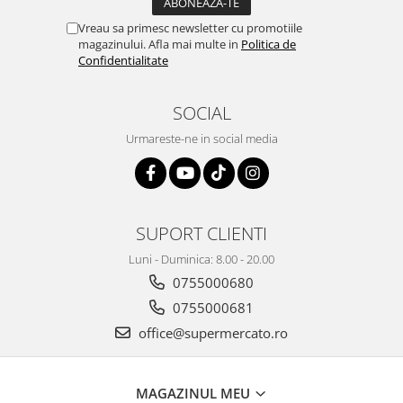
Vreau sa primesc newsletter cu promotiile
magazinului. Afla mai multe in
Politica de
Confidentialitate
SOCIAL
Urmareste-ne in social media
SUPORT CLIENTI
Luni - Duminica: 8.00 - 20.00
0755000680
0755000681
office@supermercato.ro
MAGAZINUL MEU