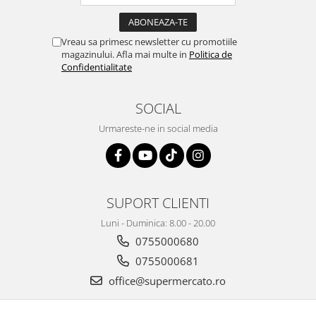
Vreau sa primesc newsletter cu promotiile
magazinului. Afla mai multe in
Politica de
Confidentialitate
SOCIAL
Urmareste-ne in social media
SUPORT CLIENTI
Luni - Duminica: 8.00 - 20.00
0755000680
0755000681
office@supermercato.ro