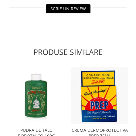
SCRIE UN REVIEW
PRODUSE SIMILARE
PUDRA DE TALC
CREMA DERMOPROTECTIVA
BOROTALCO 100G
PREP 75ML