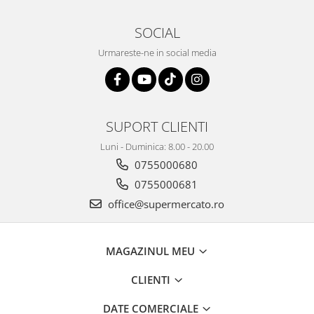
SOCIAL
Urmareste-ne in social media
SUPORT CLIENTI
Luni - Duminica: 8.00 - 20.00
0755000680
0755000681
office@supermercato.ro
MAGAZINUL MEU
CLIENTI
DATE COMERCIALE