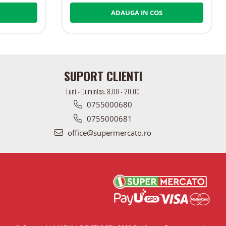
ADAUGA IN COS
SUPORT CLIENTI
Luni - Duminica: 8.00 - 20.00
0755000680
0755000681
office@supermercato.ro