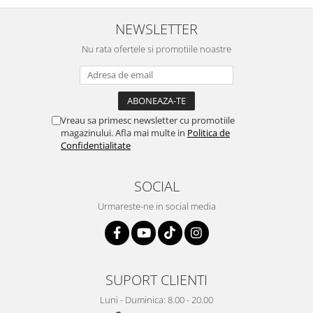
NEWSLETTER
Nu rata ofertele si promotiile noastre
Vreau sa primesc newsletter cu promotiile
magazinului. Afla mai multe in
Politica de
Confidentialitate
SOCIAL
Urmareste-ne in social media
SUPORT CLIENTI
Luni - Duminica: 8.00 - 20.00