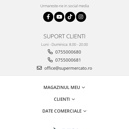
Urmareste-ne in social media
SUPORT CLIENTI
Luni - Duminica: 8.00 - 20.00
0755000680
0755000681
office@supermercato.ro
MAGAZINUL MEU
CLIENTI
DATE COMERCIALE