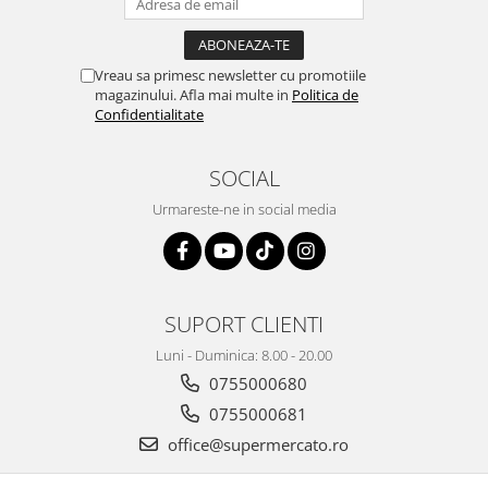
Vreau sa primesc newsletter cu promotiile
magazinului. Afla mai multe in
Politica de
Confidentialitate
SOCIAL
Urmareste-ne in social media
SUPORT CLIENTI
Luni - Duminica: 8.00 - 20.00
0755000680
0755000681
office@supermercato.ro