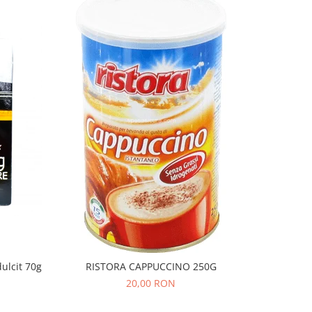
ulcit 70g
RISTORA CAPPUCCINO 250G
LAVAZZA
20,00 RON