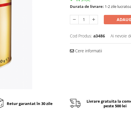
Durata de livrare:
1-2 zile lucrato
ADAUG
Cod Produs:
a3486
Ai nevoie d
Cere informatii
Livrare gratuita la com
Retur garantat în 30 zile
peste 500 lei