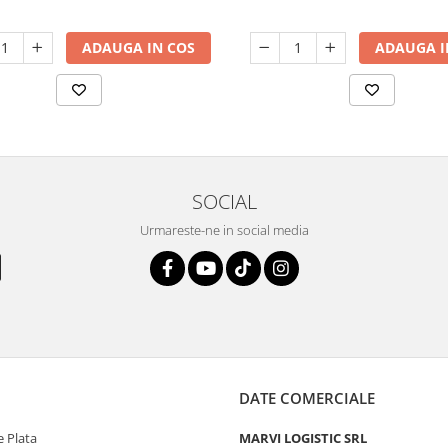
ADAUGA IN COS
ADAUGA I
SOCIAL
Urmareste-ne in social media
DATE COMERCIALE
 Plata
MARVI LOGISTIC SRL