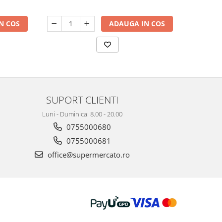
N COS
ADAUGA IN COS
SUPORT CLIENTI
Luni - Duminica: 8.00 - 20.00
0755000680
0755000681
office@supermercato.ro