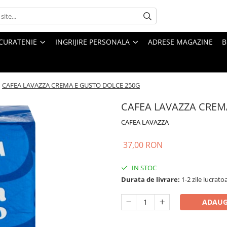
CURATENIE
INGRIJIRE PERSONALA
ADRESE MAGAZINE
B
/
CAFEA LAVAZZA CREMA E GUSTO DOLCE 250G
CAFEA LAVAZZA CREM
CAFEA LAVAZZA
37,00 RON
IN STOC
Durata de livrare:
1-2 zile lucrato
ADAUG