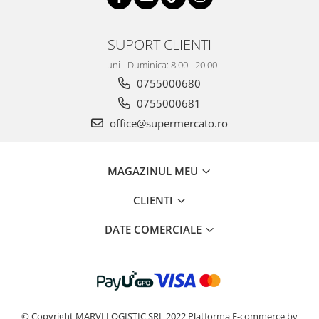
SUPORT CLIENTI
Luni - Duminica: 8.00 - 20.00
0755000680
0755000681
office@supermercato.ro
MAGAZINUL MEU
CLIENTI
DATE COMERCIALE
© Copyright MARVI LOGISTIC SRL 2022
Platforma E-commerce by