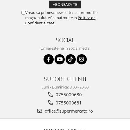
Vreau sa primesc newsletter cu promotiile
magazinului. Afla mai multe in
Politica de
Confidentialitate
SOCIAL
Urmareste-ne in social media
SUPORT CLIENTI
Luni - Duminica: 8.00 - 20.00
0755000680
0755000681
office@supermercato.ro