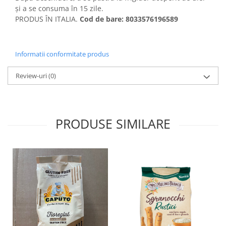
și a se consuma în 15 zile.
PRODUS ÎN ITALIA.
Cod de bare: 8033576196589
Informatii conformitate produs
Review-uri
(0)
PRODUSE SIMILARE