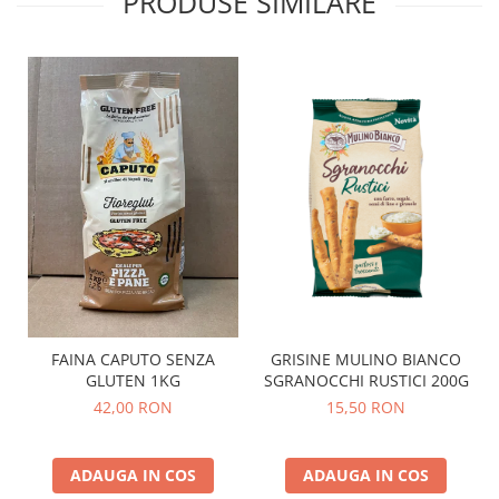
PRODUSE SIMILARE
GRISINE MULINO BIANCO
FAINA CAPUTO SENZA
SGRANOCCHI RUSTICI 200G
GLUTEN 1KG
15,50 RON
42,00 RON
ADAUGA IN COS
ADAUGA IN COS