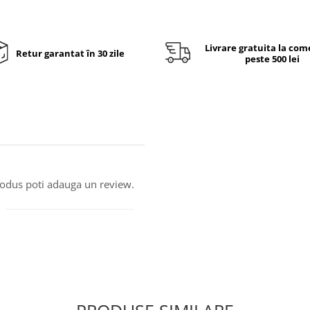
Livrare gratuita la com
Retur garantat în 30 zile
peste 500 lei
produs poti adauga un review.