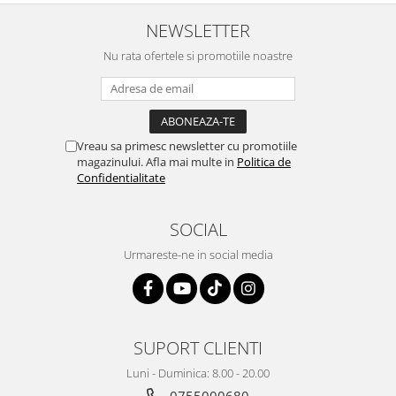
NEWSLETTER
Nu rata ofertele si promotiile noastre
Vreau sa primesc newsletter cu promotiile
magazinului. Afla mai multe in
Politica de
Confidentialitate
SOCIAL
Urmareste-ne in social media
SUPORT CLIENTI
Luni - Duminica: 8.00 - 20.00
0755000680