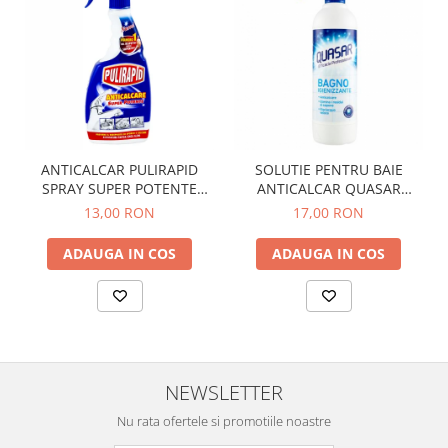
ANTICALCAR PULIRAPID
SOLUTIE PENTRU BAIE
SPRAY SUPER POTENTE
ANTICALCAR QUASAR
500ML
680ML
13,00 RON
17,00 RON
ADAUGA IN COS
ADAUGA IN COS
NEWSLETTER
Nu rata ofertele si promotiile noastre