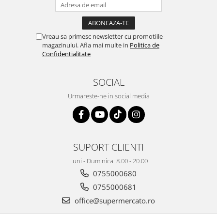
Vreau sa primesc newsletter cu promotiile
magazinului. Afla mai multe in
Politica de
Confidentialitate
SOCIAL
Urmareste-ne in social media
SUPORT CLIENTI
Luni - Duminica: 8.00 - 20.00
0755000680
0755000681
office@supermercato.ro