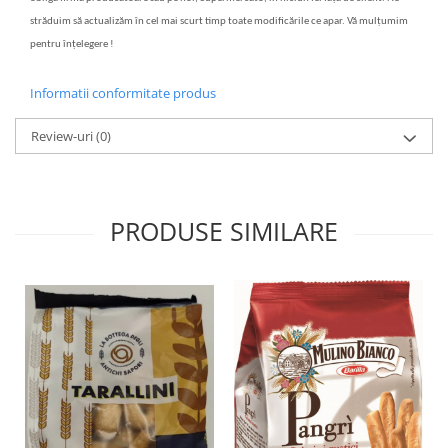
străduim să actualizăm în cel mai scurt timp toate modificările ce apar. Vă mulțumim
pentru înțelegere !
Informatii conformitate produs
Review-uri
(0)
PRODUSE SIMILARE