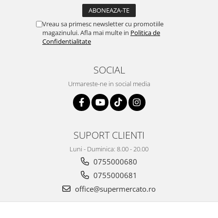
Vreau sa primesc newsletter cu promotiile
magazinului. Afla mai multe in
Politica de
Confidentialitate
SOCIAL
Urmareste-ne in social media
SUPORT CLIENTI
Luni - Duminica: 8.00 - 20.00
0755000680
0755000681
office@supermercato.ro