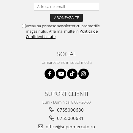
Vreau sa primesc newsletter cu promotiile
magazinului. Afla mai multe in
Politica de
Confidentialitate
SOCIAL
Urmareste-ne in social media
SUPORT CLIENTI
Luni - Duminica: 8.00 - 20.00
0755000680
0755000681
office@supermercato.ro