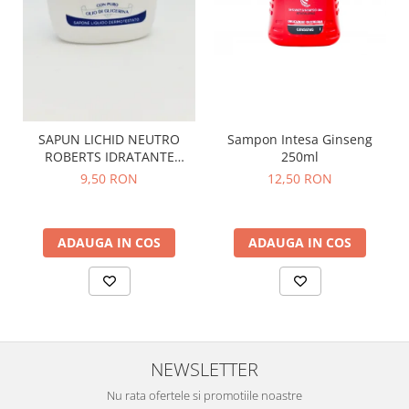
SAPUN LICHID NEUTRO
Sampon Intesa Ginseng
ROBERTS IDRATANTE
250ml
CLASSICO 200 ML
9,50 RON
12,50 RON
ADAUGA IN COS
ADAUGA IN COS
NEWSLETTER
Nu rata ofertele si promotiile noastre