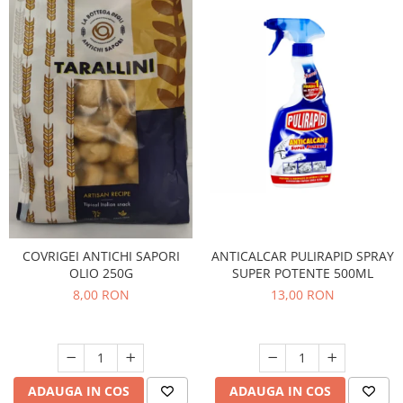
COVRIGEI ANTICHI SAPORI
ANTICALCAR PULIRAPID SPRAY
OLIO 250G
SUPER POTENTE 500ML
8,00 RON
13,00 RON
ADAUGA IN COS
ADAUGA IN COS