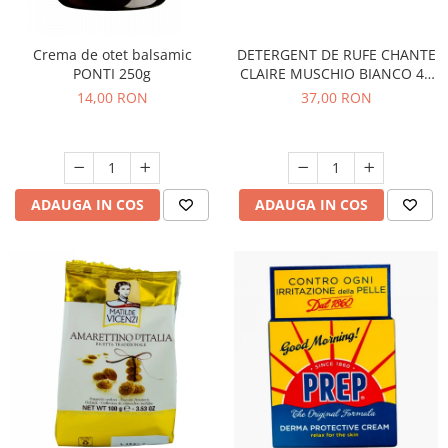
Crema de otet balsamic
DETERGENT DE RUFE CHANTE
PONTI 250g
CLAIRE MUSCHIO BIANCO 46
SPALARI
14,00 RON
37,00 RON
ADAUGA IN COS
ADAUGA IN COS