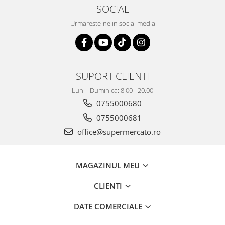
SOCIAL
Urmareste-ne in social media
SUPORT CLIENTI
Luni - Duminica: 8.00 - 20.00
0755000680
0755000681
office@supermercato.ro
MAGAZINUL MEU
CLIENTI
DATE COMERCIALE