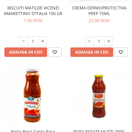
BISCUITI MATILDE VICENZI
CREMA DERMOPROTECTIVA
AMARETTINO D'ITALIA 100 GR
PREP 75ML
7,00 RON
27,00 RON
ADAUGA IN COS
ADAUGA IN COS
ROSII PASATE MUTTI 700G
Pasta Rosii Santa Rosa