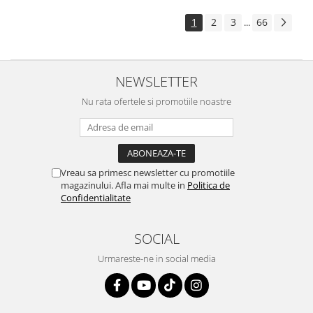
1
2
3
66
...
NEWSLETTER
Nu rata ofertele si promotiile noastre
Vreau sa primesc newsletter cu promotiile
magazinului. Afla mai multe in
Politica de
Confidentialitate
SOCIAL
Urmareste-ne in social media