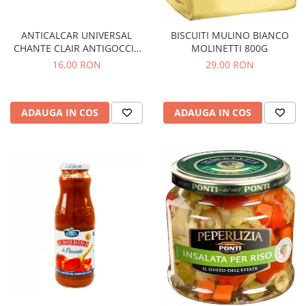
ANTICALCAR UNIVERSAL
BISCUITI MULINO BIANCO
CHANTE CLAIR ANTIGOCCIA
MOLINETTI 800G
625ML
16,00 RON
29,00 RON
ADAUGA IN COS
ADAUGA IN COS