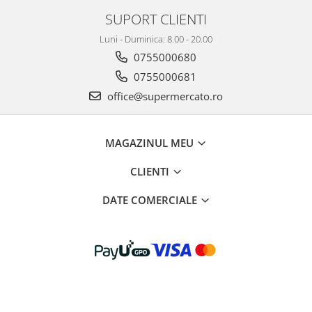
SUPORT CLIENTI
Luni - Duminica: 8.00 - 20.00
0755000680
0755000681
office@supermercato.ro
MAGAZINUL MEU
CLIENTI
DATE COMERCIALE
© Copyright MARVI LOGISTIC SRL 2022
Platforma E-commerce by
Gomag