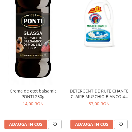
Crema de otet balsamic
DETERGENT DE RUFE CHANTE
PONTI 250g
CLAIRE MUSCHIO BIANCO 46
SPALARI
14,00 RON
37,00 RON
ADAUGA IN COS
ADAUGA IN COS