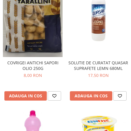
COVRIGEI ANTICHI SAPORI
SOLUTIE DE CURATAT QUASAR
OLIO 250G
SUPRAFETE LEMN 680ML
8,00 RON
17,50 RON
ADAUGA IN COS
ADAUGA IN COS