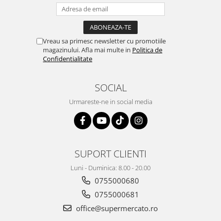
Vreau sa primesc newsletter cu promotiile
magazinului. Afla mai multe in
Politica de
Confidentialitate
SOCIAL
Urmareste-ne in social media
SUPORT CLIENTI
Luni - Duminica: 8.00 - 20.00
0755000680
0755000681
office@supermercato.ro