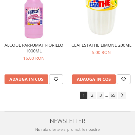
ALCOOL PARFUMAT FIORILLO
CEAI ESTATHE LIMONE 200ML
1000ML
5,00 RON
16,00 RON
ADAUGA IN COS
ADAUGA IN COS
1
2
3
65
...
NEWSLETTER
Nu rata ofertele si promotiile noastre