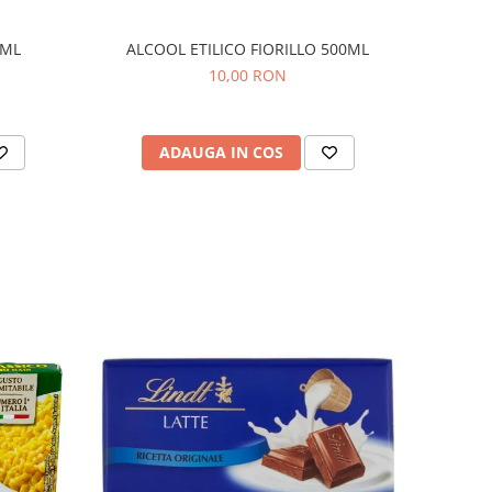
0ML
ALCOOL ETILICO FIORILLO 500ML
10,00 RON
ADAUGA IN COS