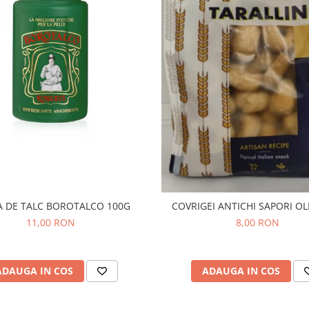
 DE TALC BOROTALCO 100G
COVRIGEI ANTICHI SAPORI OL
11,00 RON
8,00 RON
ADAUGA IN COS
ADAUGA IN COS