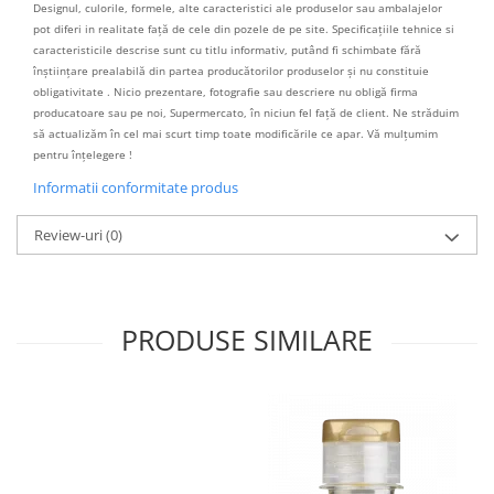
Designul, culorile, formele, alte caracteristici ale produselor sau ambalajelor
pot diferi in realitate față de cele din pozele de pe site. Specificațiile tehnice si
caracteristicile descrise sunt cu titlu informativ, putând fi schimbate fără
înștiințare prealabilă din partea producătorilor produselor și nu constituie
obligativitate . Nicio prezentare, fotografie sau descriere nu obligă firma
producatoare sau pe noi, Supermercato, în niciun fel față de client. Ne străduim
să actualizăm în cel mai scurt timp toate modificările ce apar. Vă mulțumim
pentru înțelegere !
Informatii conformitate produs
Review-uri
(0)
PRODUSE SIMILARE