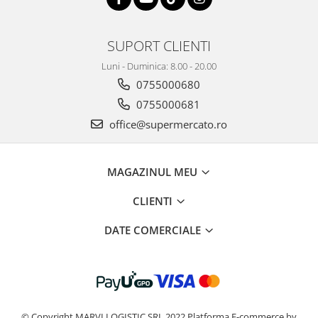
SUPORT CLIENTI
Luni - Duminica: 8.00 - 20.00
0755000680
0755000681
office@supermercato.ro
MAGAZINUL MEU
CLIENTI
DATE COMERCIALE
© Copyright MARVI LOGISTIC SRL 2022
Platforma E-commerce by