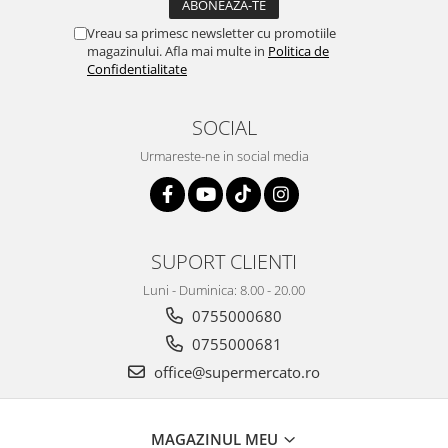
Vreau sa primesc newsletter cu promotiile
magazinului. Afla mai multe in
Politica de
Confidentialitate
SOCIAL
Urmareste-ne in social media
SUPORT CLIENTI
Luni - Duminica: 8.00 - 20.00
0755000680
0755000681
office@supermercato.ro
MAGAZINUL MEU