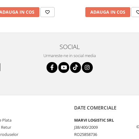
ADAUGA IN COS
ADAUGA IN COS
SOCIAL
Urmareste-ne in social media
DATE COMERCIALE
 Plata
MARVI LOGISTIC SRL
©
e Retur
J38/400/2009
Produselor
RO25858736