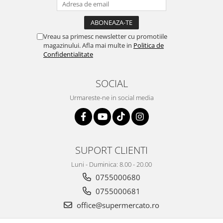
Vreau sa primesc newsletter cu promotiile
magazinului. Afla mai multe in
Politica de
Confidentialitate
SOCIAL
Urmareste-ne in social media
SUPORT CLIENTI
Luni - Duminica: 8.00 - 20.00
0755000680
0755000681
office@supermercato.ro